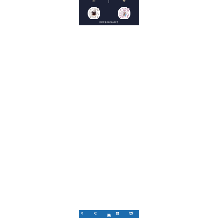
15267913339
浙江 东阳
浙ICP备2024124480号