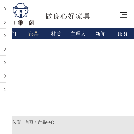
>
>
我们
家具
材质
主理人
新闻
服务
>
>
>
>
>
当前位置：
首页
产品中心
>