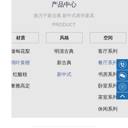
产品中心
致力于新古典 新中式美学家具
PRODUCT
材质
风格
空间
缅甸花梨
明清古典
客厅系列
阔叶黄檀
新古典
餐厅系列
红酸枝
新中式
书房系列
奢雅高定
卧室系列
茶室系列
休闲系列